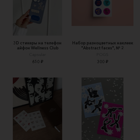
3D стикеры на телефон
Набор разноцветных наклеек
айфон Wellness Club
"Abstract faces", № 2
Capsular
POGS
650 ₽
300 ₽