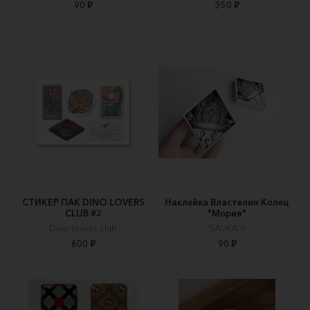
90 ₽
350 ₽
СТИКЕР ПАК DINO LOVERS
Наклейка Властелин Колец
CLUB #2
"Мория"
Dino lovers club
SAVKA 9
600 ₽
90 ₽