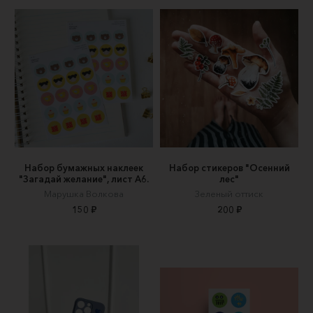
Набор бумажных наклеек
Набор стикеров "Осенний
"Загадай желание", лист А6.
лес"
Марушка Волкова
Зеленый оттиск
150 ₽
200 ₽