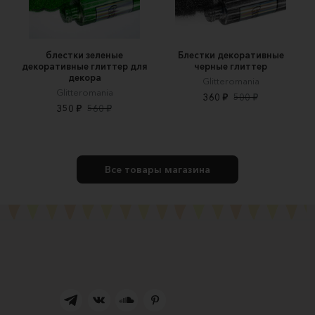
блестки зеленые
Блестки декоративные
декоративные глиттер для
черные глиттер
декора
Glitteromania
Glitteromania
360 ₽
500 ₽
350 ₽
560 ₽
Все товары магазина