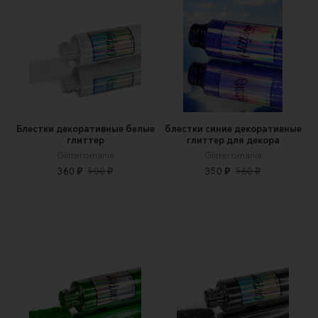
Блестки декоративные белые
блестки синие декоративные
глиттер
глиттер для декора
Glitteromania
Glitteromania
360 ₽
500 ₽
350 ₽
560 ₽