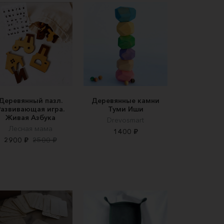
Деревянный пазл.
Деревянные камни
Развивающая игра.
Туми Иши
Живая Азбука
Drevosmart
Лесная мама
1400 ₽
2900 ₽
2500 ₽