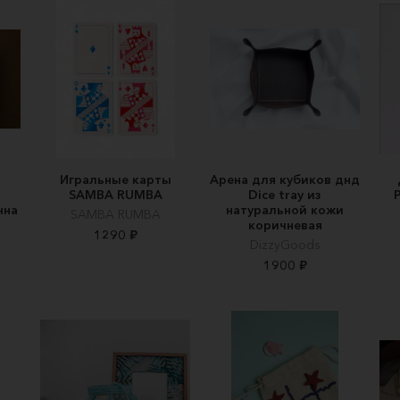
Игральные карты
Арена для кубиков днд
SAMBA RUMBA
Dice tray из
нна
натуральной кожи
SAMBA RUMBA
коричневая
1290 ₽
DizzyGoods
1900 ₽