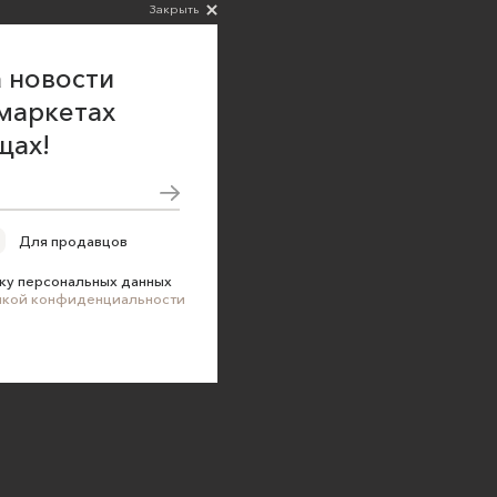
Закрыть
 новости
маркетах
щах!
Для продавцов
ку персональных данных
икой конфиденциальности