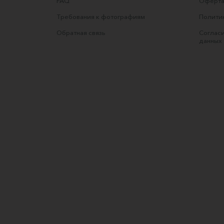
FAQ
Оферта
Требования к фотографиям
Полити
Обратная связь
Согласи
данных