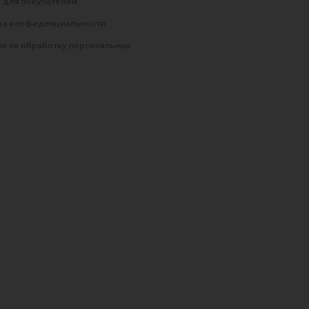
 для покупателей
ка конфиденциальности
е на обработку персональных