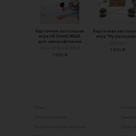
Карточная настольная
Карточная настоль
игра НЕЗНАКОМЫЕ
игра "Ну расскажи
для саморефлексии
Джуньо
Игры НЕЗНАКОМЫЕ
1990 ₽
1990 ₽
О нас
Соглаше
Открыть магазин
Правила
Участие в офлайн-маркете
Оферта