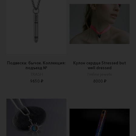
Подвеска: бычок. Коллекция:
Кулон сердце Stressed but
подъезд №
well dressed
TRASH
I'mfine jewels
9650 ₽
8000 ₽