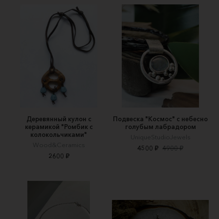
Деревянный кулон с
Подвеска "Космос" с небесно
керамикой "Ромбик с
голубым лабрадором
колокольчиками"
UniqueStudioJewels
Wood&Ceramics
4500 ₽
4900 ₽
2600 ₽