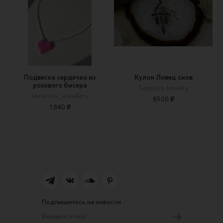
Подвеска сердечко из
Кулон Ловец снов
розового бисера
Sequoia Jewelry
veravera_jewellery
6500 ₽
1840 ₽
Подпишитесь на новости