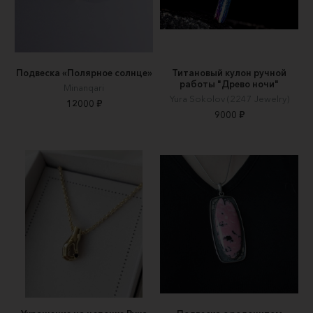
Подвеска «Полярное солнце»
Титановый кулон ручной
работы "Древо ночи"
Minanqari
Yura Sokolov (2247 Jewelry)
12000 ₽
9000 ₽