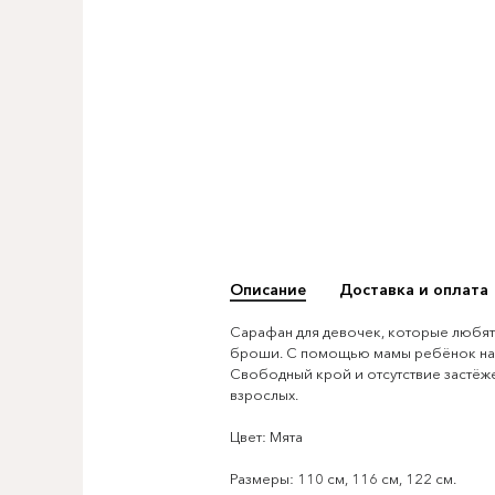
Описание
Доставка и оплата
Сарафан для девочек, которые любят 
броши. С помощью мамы ребёнок науч
Свободный крой и отсутствие застёж
взрослых.
Цвет: Мята
Размеры: 110 см, 116 см, 122 см.