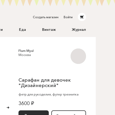
Создать магазин
Войти
ти
Еда
Винтаж
Журнал
Flum Myul
Москва
Сарафан для девочек
"Дизайнерский"
фетр для рукоделия
,
футер трехнитка
3600 ₽