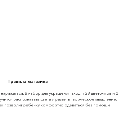
Правила магазина
наряжаться. В набор для украшения входят 28 цветочков и 2 
ится распознавать цвета и развить творческое мышление. 
ек позволит ребёнку комфортно одеваться без помощи 