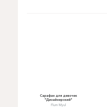
Сарафан для девочек
"Дизайнерский"
Flum Myul