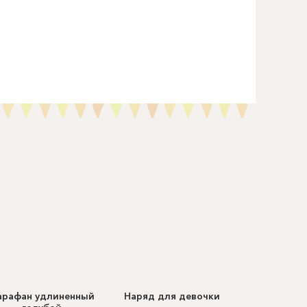
арафан удлиненный
Наряд для девочки