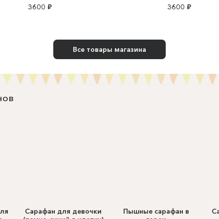
3600 ₽
3600 ₽
Все товары магазина
нов
для
Сарафан для девочки
Пышные сарафан в
С