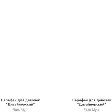
Сарафан для девочек
Сарафан для девочек
"Дизайнерский"
"Дизайнерский"
Flum Myul
Flum Myul