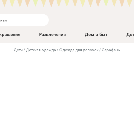
крашения
Развлечения
Дом и быт
Де
Дети
Детская одежда
Одежда для девочек
Сарафаны