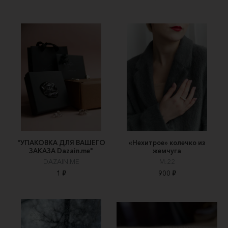
"УПАКОВКА ДЛЯ ВАШЕГО
«Нехитрое» колечко из
ЗАКАЗА Dazain.me"
жемчуга
DAZAIN.ME
M:22
1 ₽
900 ₽