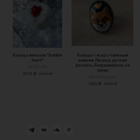
Кольцо женское “bubble
Кольцо с искусственным
heart”
камнем Лисица, ручная
роспись, безразмерное, на
REBEL TIN
заказ
2575 ₽
3150 ₽
Anna Magenta
1800 ₽
3600 ₽