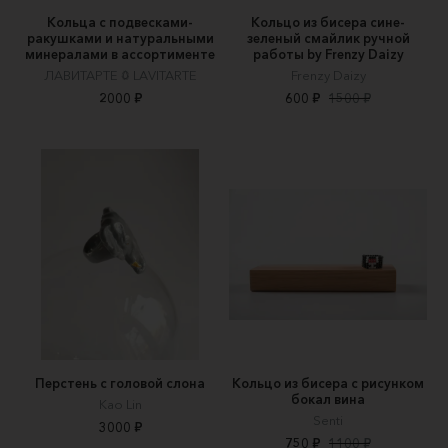
Кольца с подвесками-
Кольцо из бисера сине-
ракушками и натуральными
зеленый смайлик ручной
минералами в ассортименте
работы by Frenzy Daizy
ЛАВИТАРТЕ 𖤖 LAVITARTE
Frenzy Daizy
2000 ₽
600 ₽
1500 ₽
Перстень с головой слона
Кольцо из бисера с рисунком
бокал вина
Kao Lin
Senti
3000 ₽
750 ₽
1100 ₽