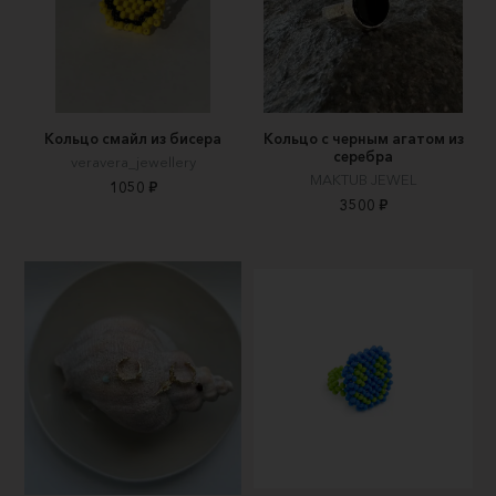
Кольцо смайл из бисера
Кольцо с черным агатом из
серебра
veravera_jewellery
MAKTUB JEWEL
1050 ₽
3500 ₽