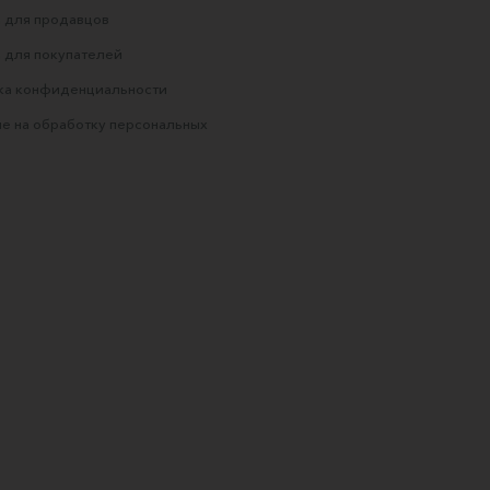
 для продавцов
 для покупателей
ка конфиденциальности
е на обработку персональных