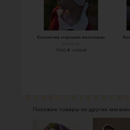
Косыночка «горошки молочные»
Кос
Ezhishop
1500 ₽
2000 ₽
Похожие товары из других магази