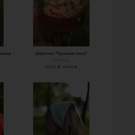
онная
Шапочка "Красная лиса"
Ezhishop
2200 ₽
2500 ₽