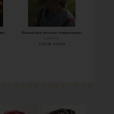
шею
Косыночка сеточка «лимончики»
Ezhishop
1500 ₽
2000 ₽