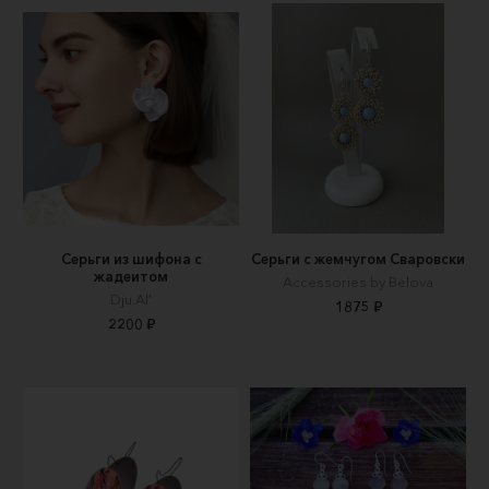
Серьги из шифона с
Серьги с жемчугом Сваровски
жадеитом
Accessories by Belova
Dju.Al'
1875 ₽
2200 ₽