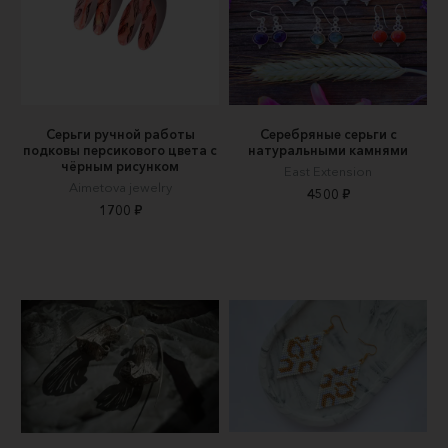
Серьги ручной работы
Серебряные серьги с
подковы персикового цвета с
натуральными камнями
чёрным рисунком
East Extension
Aimetova jewelry
4500 ₽
1700 ₽