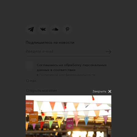
Подпишитесь на новости
Соглашаюсь на обработку персональных
данных в соответствии
с
Политикой конфиденциальности
О нас
Открыть магазин
Закрыть
Участие в офлайн-маркете
FAQ
Требования к фотографиям
Обратная связь