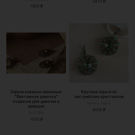
2810 ₽
1800 ₽
Серьги кованые овальные:
Круглые серьги из
"Винтажная девочка"
австрийских кристаллов
подвески для девочек и
tamara_bijou
девушек
6000 ₽
BOOBA
1500 ₽