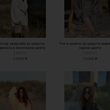
итер оверсайз из шерсти
Топ и шорты из шерсти мери
риноса в молочном цвете
сером цвете
ETRETAT
ETRETAT
27000 ₽
12000 ₽