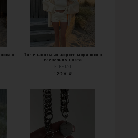
носа в
Топ и шорты из шерсти мериноса в
сливочном цвете
ETRETAT
12000 ₽