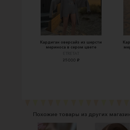
Кардиган оверсайз из шерсти
Кар
мериноса в сером цвете
ме
ETRETAT
25000 ₽
Похожие товары из других магази