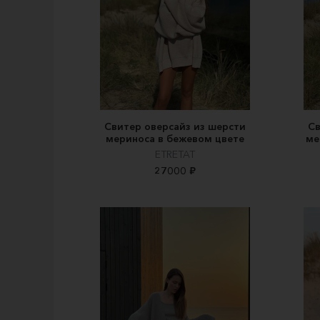
Свитер оверсайз из шерсти
Св
мериноса в бежевом цвете
ме
ETRETAT
27000 ₽