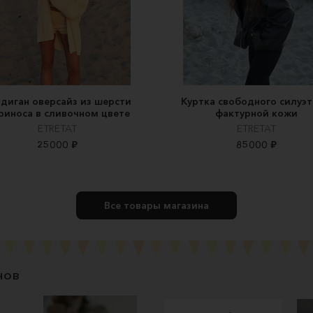
диган оверсайз из шерсти
Куртка свободного силуэт
риноса в сливочном цвете
фактурной кожи
ETRETAT
ETRETAT
25000 ₽
85000 ₽
Все товары магазина
нов