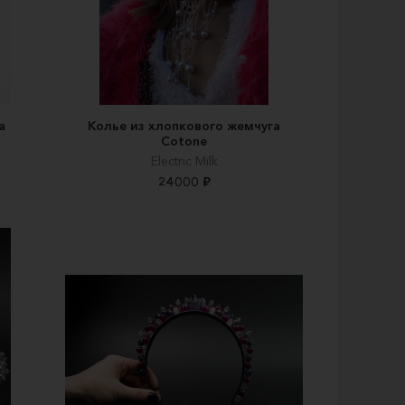
а
Колье из хлопкового жемчуга
Cotone
Electric Milk
24000 ₽