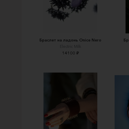
Браслет на ладонь Onice Nero
Бр
Electric Milk
14100 ₽