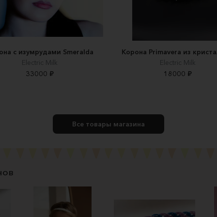
она с изумрудами Smeralda
Корона Primavera из крист
Electric Milk
Electric Milk
33000 ₽
18000 ₽
Все товары магазина
нов