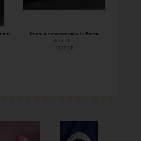
аллов
Корона с аметистами La Bacca
Electric Milk
26000 ₽