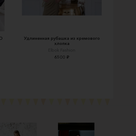
CO
Удлиненная рубашка из кремового
хлопка
Elbok Fashion
6500 ₽