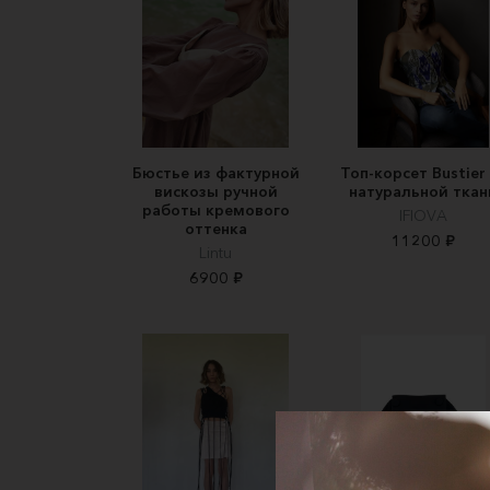
Бюстье из фактурной
Топ-корсет Bustier
вискозы ручной
натуральной ткан
работы кремового
IFIOVA
оттенка
11200 ₽
Lintu
6900 ₽