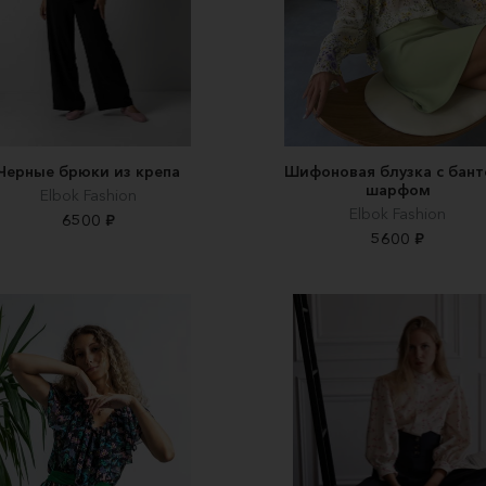
Черные брюки из крепа
Шифоновая блузка с бант
шарфом
Elbok Fashion
Elbok Fashion
6500 ₽
5600 ₽