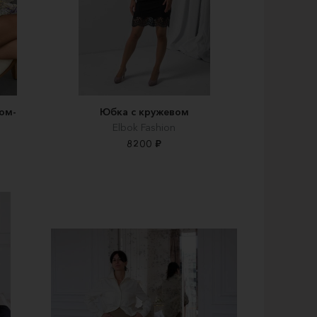
ом-
Юбка с кружевом
Elbok Fashion
8200 ₽