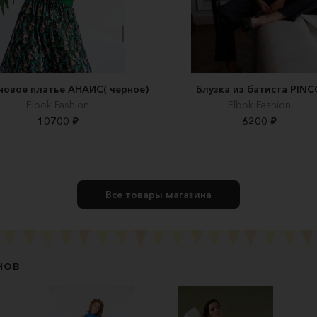
овое платье АНАИС( черное)
Блузка из батиста PIN
Elbok Fashion
Elbok Fashion
10700 ₽
6200 ₽
Все товары магазина
нов