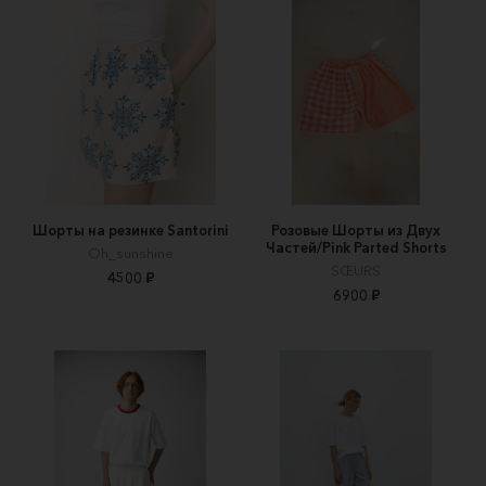
Шорты на резинке Santorini
Розовые Шорты из Двух
Частей/Pink Parted Shorts
Oh_sunshine
SŒURS
4500 ₽
6900 ₽