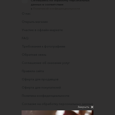
Соглашаюсь на обработку персональных
данных в соответствии
с
Политикой конфиденциальности
О нас
Открыть магазин
Участие в офлайн-маркете
FAQ
Требования к фотографиям
Обратная связь
Соглашение об оказании услуг
Правила сайта
Оферта для продавцов
Оферта для покупателей
Политика конфиденциальности
Согласие на обработку персональных данных
Закрыть