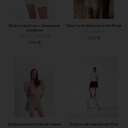
Шорты желтые с неоновым
Шорты из вискозы Ivory Beige
шнурком
Oh_sunshine
I AM SO SENSITIVE
3700 ₽
5700 ₽
Шорты из костюмной ткани
Шорты летние Баскетбол