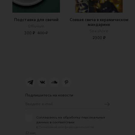
Подставка для свечей
Соевая свеча в керамическом
мандарине
Effluvium
Sea shore
300 ₽
400 ₽
2300 ₽
Подпишитесь на новости
Соглашаюсь на обработку персональных
данных в соответствии
с
Политикой конфиденциальности
О нас