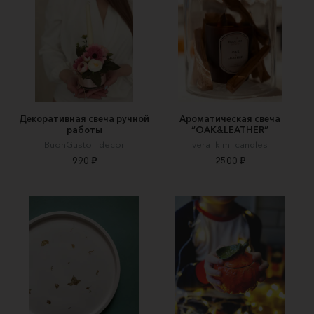
Декоративная свеча ручной
Ароматическая свеча
работы
“OAK&LEATHER”
BuonGusto _decor
vera_kim_candles
990 ₽
2500 ₽