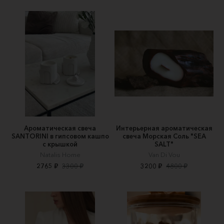
Ароматическая свеча
Интерьерная ароматическая
SANTORINI в гипсовом кашпо
свеча Морская Соль "SEA
с крышкой
SALT"
Natalis Home
Van Di Vou
2765 ₽
3300 ₽
3200 ₽
4800 ₽