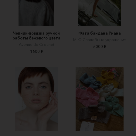
Чепчик-повязка ручной
Фата бандана Риана
работы бежевого цвета
М.Ю.Свадебные украшения
Avenue de Crochet
8000 ₽
1600 ₽