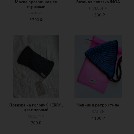
Маска прозрачная со
Вязаная повязка INGA
стразами
POLUSHA
kazMich
1300 ₽
3700 ₽
Повязка на голову SHERRY ,
Чепчик в ретро стиле
цвет черный
KATISH
MALVINA
1100 ₽
700 ₽