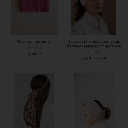
Повязка на голову
Повязка для волос женская,
белая из мягкого трикотажа
La chaleur
ONPAON
1000 ₽
550 ₽
1100 ₽