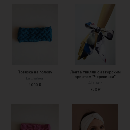
Повязка на голову
Лента твилли с авторским
принтом "Черевички"
La chaleur
Aliz Arin
1000 ₽
750 ₽