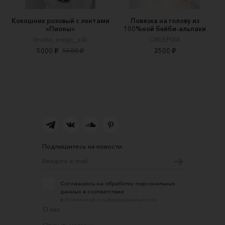
Кокошник розовый с лентами
Повязка на голову из
«Пионы»
100%ной бейби-альпаки
levsha_magic_silk
OBLEPIXA
5000 ₽
5500 ₽
2500 ₽
Подпишитесь на новости
Соглашаюсь на обработку персональных
данных в соответствии
с
Политикой конфиденциальности
О нас