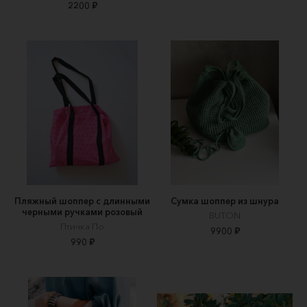
2200 ₽
Пляжный шоппер с длинными
Сумка шоппер из шнура
черными ручками розовый
BUTON
Птичка По
9900 ₽
990 ₽