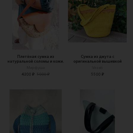
Плетёная сумка из
Сумка из джута с
натуральной соломы и кожи.
оригинальной вышивкой
Марфуша
Vezati
4200 ₽
5000 ₽
5500 ₽