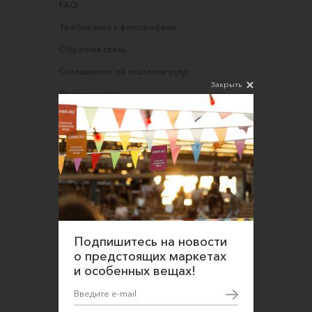
FAQ
Требования к фотографиям
Обратная связь
Соглашение об оказании услуг
Закрыть
Правила сайта
Оферта для продавцов
Оферта для покупателей
Политика конфиденциальности
Согласие на обработку персональных данных
Подпишитесь на новости
о предстоящих маркетах
и особенных вещах!