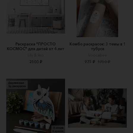
Раскраска "ПРОСТО
Комбо раскрасок: 3 темы в 1
КОСМОС" для детей от 4 лет
тубусе
Lily & leo
Voocabee
2500 ₽
975 ₽
1750 ₽