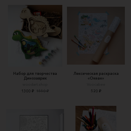
Набор для творчества
Лексическая раскраска
Динозаврик
«Океан»
woodart.shop
Voocabee
1300 ₽
1550 ₽
520 ₽