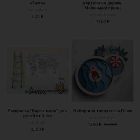
«Зима»
картина на дереве.
Маленький принц
Voocabee
woodart.shop
520 ₽
1350 ₽
Раскраска "Карта мира" для
Набор для творчества Пляж
детей от 4 лет
woodart.shop
Lily & leo
1300 ₽
1530 ₽
2500 ₽