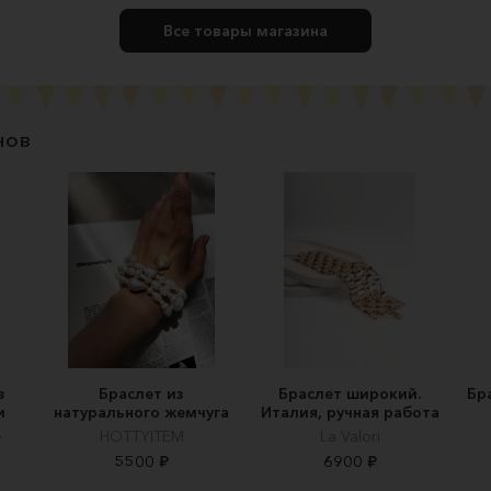
Все товары магазина
нов
з
Браслет из
Браслет широкий.
Бр
и
натурального жемчуга
Италия, ручная работа
e
HOTTYITEM
La Valori
5500 ₽
6900 ₽