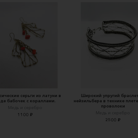
сические серьги из латуни в
Широкий упругий браслет
де бабочек с кораллами.
нейзильбера в технике плете
проволоки
Медь и серебро
Медь и серебро
1100 ₽
2500 ₽