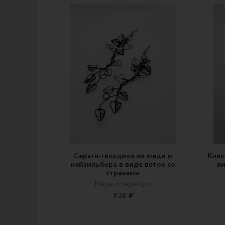
Серьги-гвоздики из меди и
Клас
нейзильбера в виде веток со
ви
стразами
Медь и серебро
938 ₽