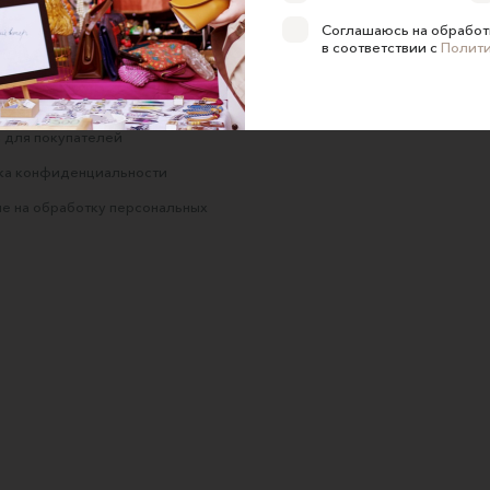
Соглашаюсь на обработ
ние об оказании услуг
в соответствии с
Полит
 сайта
 для продавцов
 для покупателей
ка конфиденциальности
е на обработку персональных