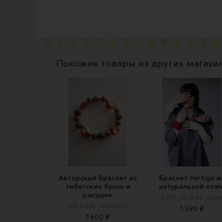
Похожие товары из других магази
Авторский Браслет из
Браслет Vertige и
тибетских бусин и
натуральной кож
ракушек
2305_clothes_stor
ARUAME Jewellery
1390 ₽
1600 ₽