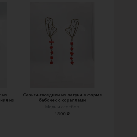
 из
Серьги-гвоздики из латуни в форме
ния из
бабочек с кораллами
Медь и серебро
1500 ₽