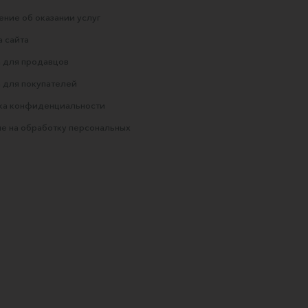
ние об оказании услуг
 сайта
 для продавцов
 для покупателей
ка конфиденциальности
е на обработку персональных