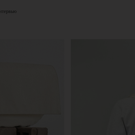
нтервью