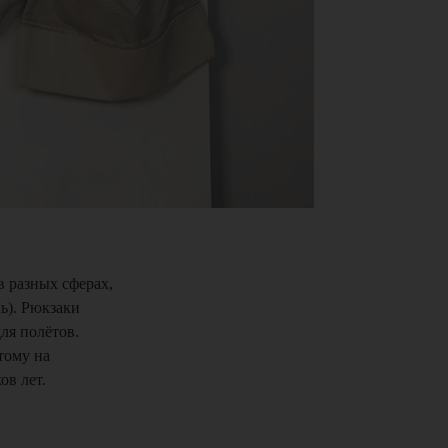
 разных сферах,
ь). Рюкзаки
ля полётов.
тому на
ов лет.