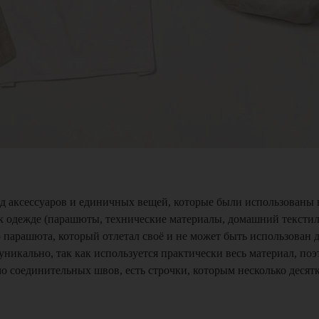
аксессуаров и единичных вещей, которые были использованы в
к одежде (парашюты, технические материалы, домашний текстил
 парашюта, который отлетал своё и не может быть использован д
уникально, так как используется практически весь материал, поэ
о соединительных швов, есть строчки, которым несколько десятк