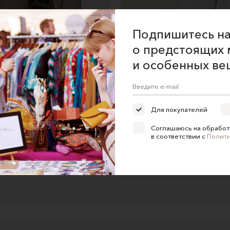
Подпишитесь на
о предстоящих 
и особенных ве
Для покупателей
Соглашаюсь на обработ
в соответствии с
Полит