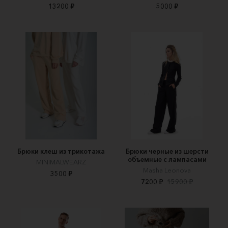
13200 ₽
5000 ₽
Брюки клеш из трикотажа
Брюки черные из шерсти
объемные с лампасами
MINIMALWEARZ
Masha Leonova
3500 ₽
7200 ₽
15900 ₽