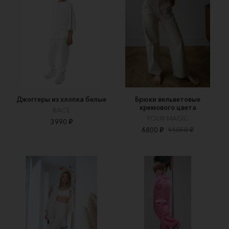
Джоггеры из хлопка белые
Брюки вельветовые
кремового цвета
BACE
YOUR MAGIC
3990 ₽
6800 ₽
11050 ₽