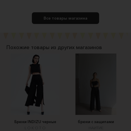
Все товары магазина
Похожие товары из других магазинов
Брюки INDIZU черные
брюки с защипами
L O K O T O
НАИТИЕ