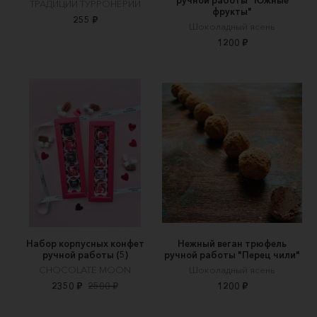
ТРАДИЦИИ ТУРРОНЕРИИ
фрукты"
255 ₽
Шоколадный ясень
1200 ₽
Набор корпусных конфет
Нежный веган трюфель
ручной работы (5)
ручной работы "Перец чили"
CHOCOLATE MOON
Шоколадный ясень
2350 ₽
2500 ₽
1200 ₽