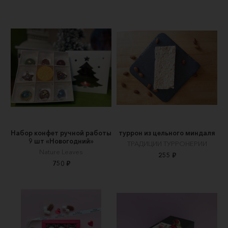
Набор конфет ручной работы
туррон из цельного миндаля
9 шт «Новогодний»
ТРАДИЦИИ ТУРРОНЕРИИ
Nature Leaves
255 ₽
750 ₽