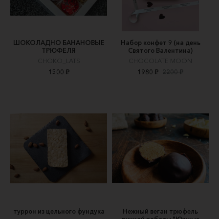
ШОКОЛАДНО БАНАНОВЫЕ
Набор конфет 9 (на день
ТРЮФЕЛЯ
Святого Валентина)
CHOKO_LATS
CHOCOLATE MOON
1500 ₽
1980 ₽
2200 ₽
туррон из цельного фундука
Нежный веган трюфель
ручной работы "Южные