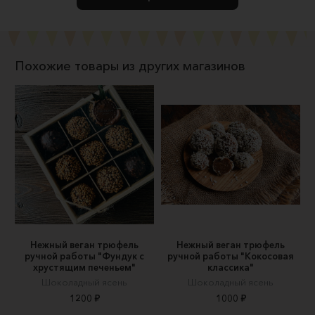
Похожие товары из других магазинов
Нежный веган трюфель
Нежный веган трюфель
ручной работы "Фундук с
ручной работы "Кокосовая
хрустящим печеньем"
классика"
Шоколадный ясень
Шоколадный ясень
1200 ₽
1000 ₽