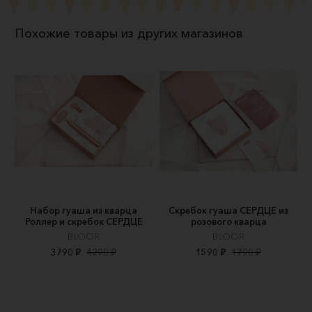
Похожие товары из других магазинов
Набор гуаша из кварца
Скребок гуаша СЕРДЦЕ из
Роллер и скребок СЕРДЦЕ
розового кварца
BLOOR
BLOOR
3790 ₽
4290 ₽
1590 ₽
1790 ₽