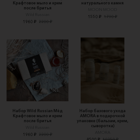
Крафтовое мыло и крем
натурального камня
после бритья
MOON MOOD
Wild Russian
1550 ₽
1790 ₽
1960 ₽
2200 ₽
Набор Wild Russian Мёд
Набор базового ухода
Крафтовое мыло и крем
AMORA в подарочной
после бритья
упаковке (бальзам, крем,
сыворотка)
Wild Russian
AMORA
1960 ₽
2200 ₽
8500 ₽
10250 ₽