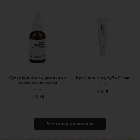
Суперфуд масло для лица с
Крем для глаз, туба 20 мл
омега-комплексом
С-Н
С-Н
950 ₽
1550 ₽
Все товары магазина