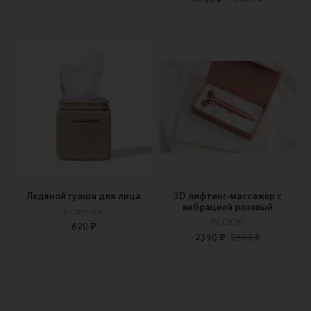
Ледяной гуаша для лица
3D лифтинг-массажер с
вибрацией розовый
Ecomake
BLOOR
620 ₽
2390 ₽
2690 ₽