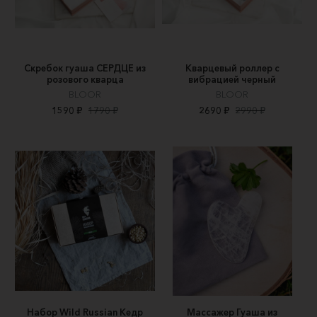
Скребок гуаша СЕРДЦЕ из
Кварцевый роллер с
розового кварца
вибрацией черный
BLOOR
BLOOR
1590 ₽
1790 ₽
2690 ₽
2990 ₽
Набор Wild Russian Кедр
Массажер Гуаша из