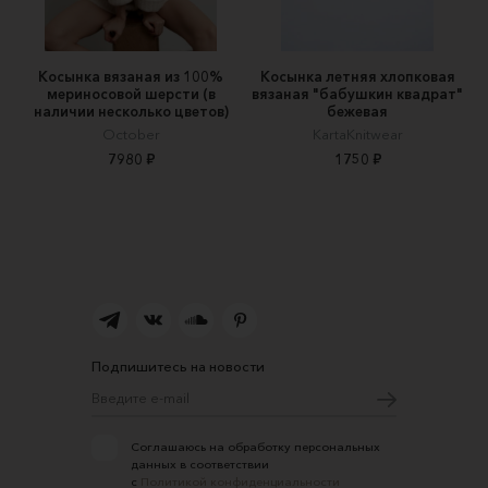
Косынка вязаная из 100%
Косынка летняя хлопковая
мериносовой шерсти (в
вязаная "бабушкин квадрат"
наличии несколько цветов)
бежевая
October
KartaKnitwear
7980 ₽
1750 ₽
Подпишитесь на новости
Соглашаюсь на обработку персональных
данных в соответствии
с
Политикой конфиденциальности