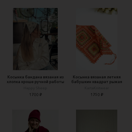
Косынка бандана вязаная из
Косынка вязаная летняя
хлопка кроше ручной работы
бабушкин квадрат рыжая
Happy Sheep
KartaKnitwear
1700 ₽
1750 ₽