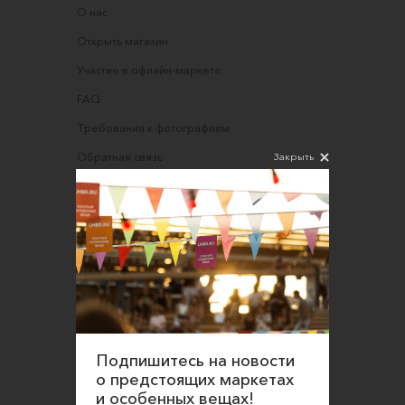
О нас
Открыть магазин
Участие в офлайн-маркете
FAQ
Требования к фотографиям
Закрыть
Обратная связь
Соглашение об оказании услуг
Правила сайта
Оферта для продавцов
Оферта для покупателей
Политика конфиденциальности
Согласие на обработку персональных данных
Подпишитесь на новости
о предстоящих маркетах
и особенных вещах!