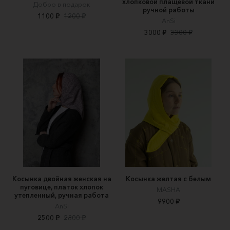
хлопковой плащевой ткани
Добро в подарок
ручной работы
1100 ₽
1200 ₽
AnSi
3000 ₽
3300 ₽
Косынка двойная женская на
Косынка желтая с белым
пуговице, платок хлопок
MASHA
утепленный, ручная работа
9900 ₽
AnSi
2500 ₽
2800 ₽