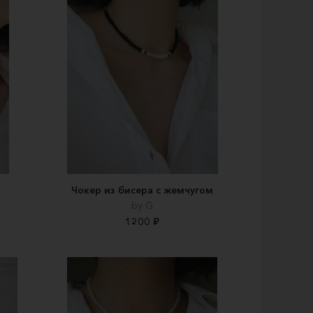
Чокер из бисера с жемчугом
by G
1200 ₽