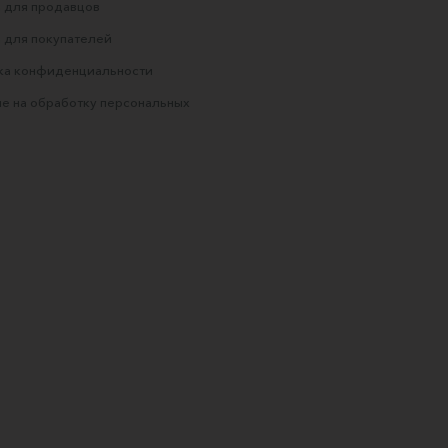
 для продавцов
 для покупателей
ка конфиденциальности
е на обработку персональных