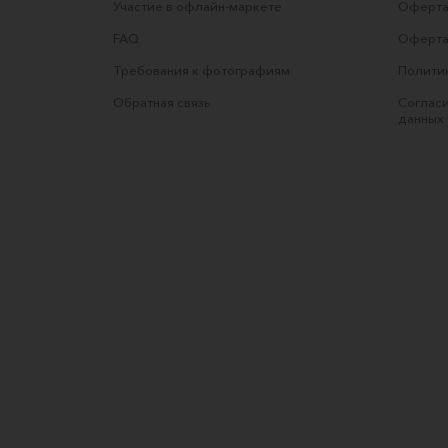
Участие в офлайн-маркете
Оферта
FAQ
Оферта
Требования к фотографиям
Полити
Обратная связь
Согласи
данных