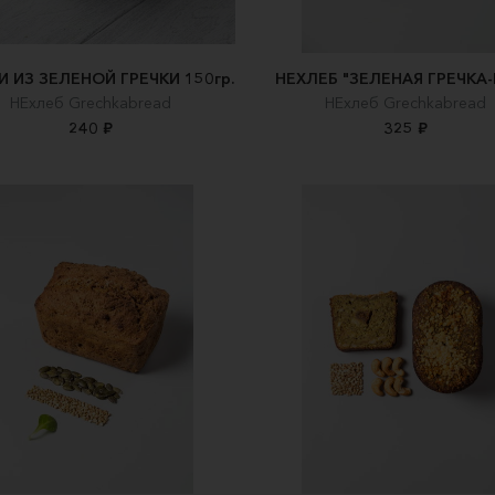
И ИЗ ЗЕЛЕНОЙ ГРЕЧКИ 150гр.
НЕХЛЕБ "ЗЕЛЕНАЯ ГРЕЧКА
НЕхлеб Grechkabread
НЕхлеб Grechkabread
240 ₽
325 ₽