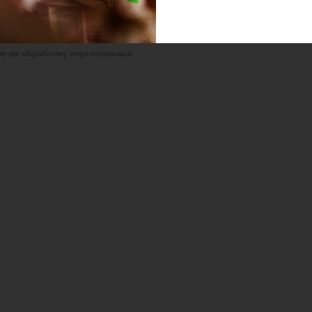
 для покупателей
ка конфиденциальности
е на обработку персональных