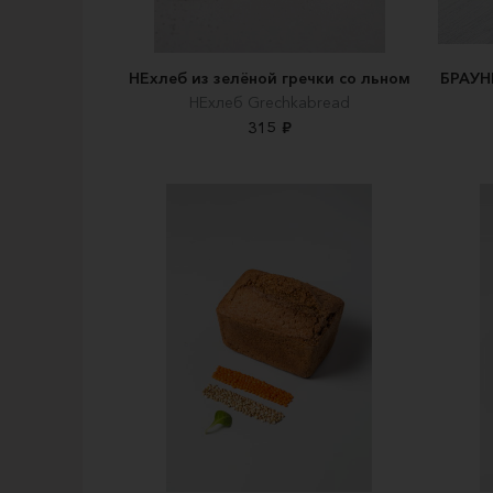
НЕхлеб из зелёной гречки со льном
БРАУН
НЕхлеб Grechkabread
315 ₽