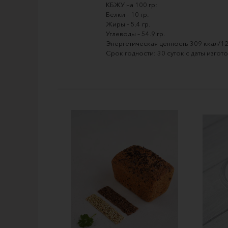
КБЖУ на 100 гр:
Белки – 10 гр.
Жиры – 5.4 гр.
Углеводы – 54.9 гр.
Энергетическая ценность 309 ккал/1
Срок годности: 30 суток с даты изгот