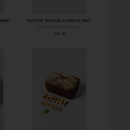
-МАК"
НЕХЛЕБ "КИНОА-СЕМЕНА ЧИА"
НЕхлеб Grechkabread
400 ₽