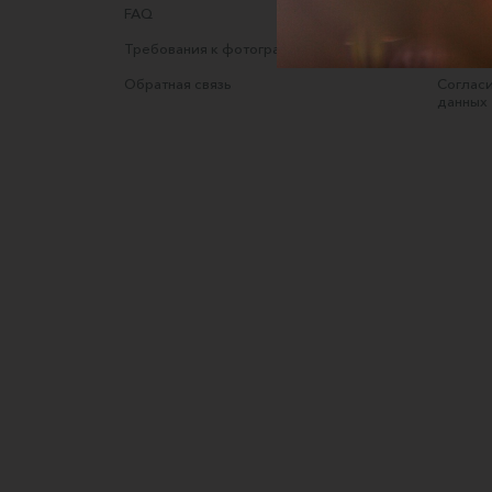
FAQ
Оферта
Требования к фотографиям
Полити
Обратная связь
Согласи
данных