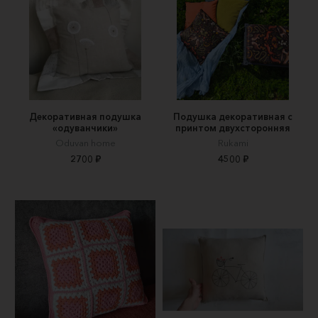
Декоративная подушка
Подушка декоративная с
«одуванчики»
принтом двухсторонняя
Oduvan home
Rukami
2700 ₽
4500 ₽