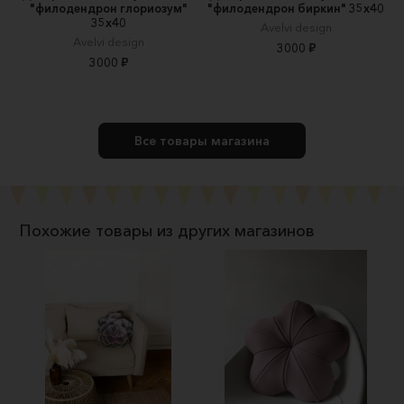
"филодендрон глориозум"
"филодендрон биркин" 35х40
35х40
Avelvi design
Avelvi design
3000 ₽
3000 ₽
Все товары магазина
Похожие товары из других магазинов