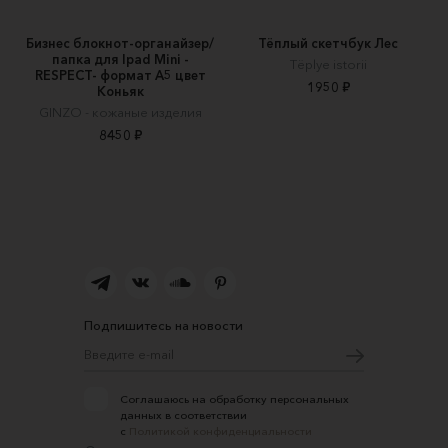
Бизнес блокнот-органайзер/
Тёплый скетчбук Лес
папка для Ipad Mini -
Tёplye istorii
RESPECT- формат А5 цвет
1950 ₽
Коньяк
GINZO - кожаные изделия
8450 ₽
Подпишитесь на новости
Соглашаюсь на обработку персональных
данных в соответствии
с
Политикой конфиденциальности