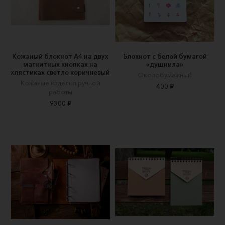
Кожаный блокнот А4 на двух
Блокнот с белой бумагой
магнитных кнопках на
«душнила»
хлястиках светло коричневый
Околобумажный
Кожаные изделия ручной
400 ₽
работы
9300 ₽