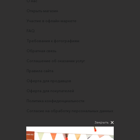
О нас
Открыть магазин
Участие в офлайн-маркете
FAQ
Требования к фотографиям
Обратная связь
Соглашение об оказании услуг
Правила сайта
Оферта для продавцов
Оферта для покупателей
Политика конфиденциальности
Согласие на обработку персональных данных
Закрыть