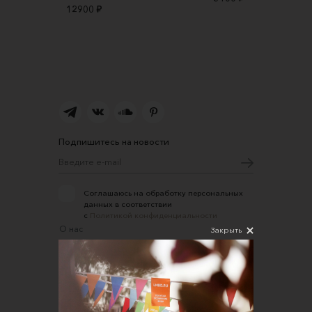
12900 ₽
Подпишитесь на новости
Соглашаюсь на обработку персональных
данных в соответствии
с
Политикой конфиденциальности
О нас
Закрыть
Открыть магазин
Участие в офлайн-маркете
FAQ