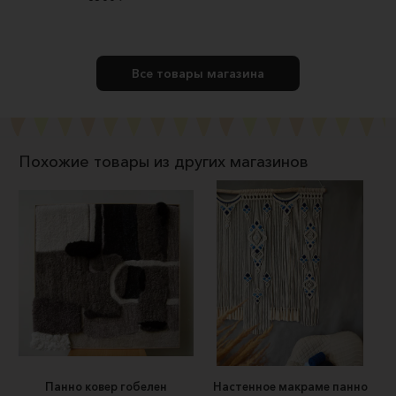
Все товары магазина
Похожие товары из других магазинов
Панно ковер гобелен
Настенное макраме панно