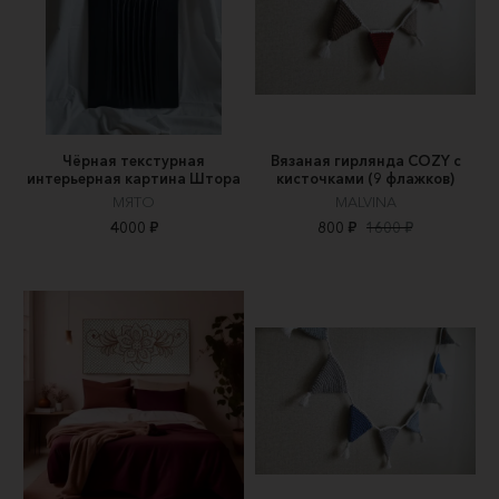
Чёрная текстурная
Вязаная гирлянда COZY с
интерьерная картина Штора
кисточками (9 флажков)
МЯТО
MALVINA
4000 ₽
800 ₽
1600 ₽