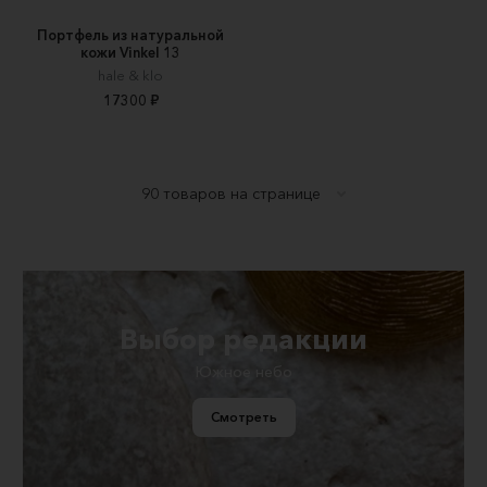
Портфель из натуральной
кожи Vinkel 13
hale & klo
17300 ₽
Выбор редакции
Южное небо
Смотреть