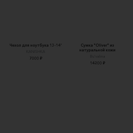
Чехол для ноутбука 13-14'
Сумка "Oliver" из
натуральной кожи
KANISHKA
Bu'valina
7000 ₽
14200 ₽