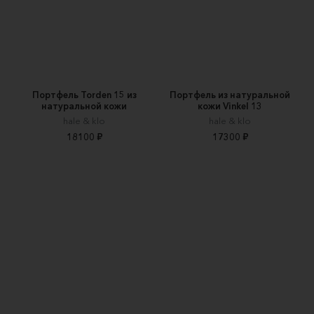
Портфель Torden 15 из
Портфель из натуральной
натуральной кожи
кожи Vinkel 13
hale & klo
hale & klo
18100 ₽
17300 ₽