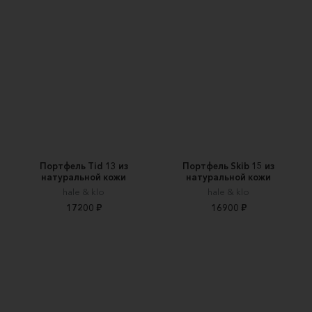
Портфель Tid 13 из
Портфель Skib 15 из
натуральной кожи
натуральной кожи
hale & klo
hale & klo
17200 ₽
16900 ₽