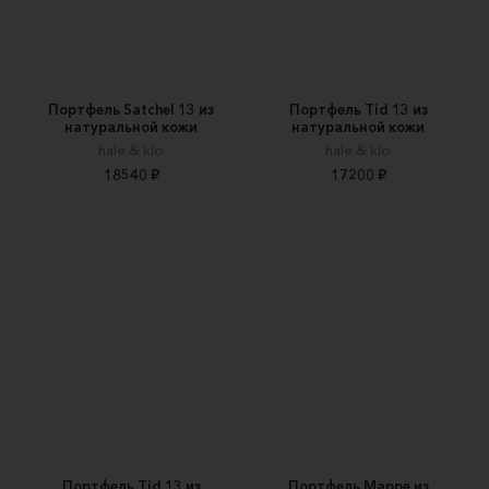
Портфель Satchel 13 из
Портфель Tid 13 из
натуральной кожи
натуральной кожи
hale & klo
hale & klo
18540 ₽
17200 ₽
Портфель Tid 13 из
Портфель Mappe из