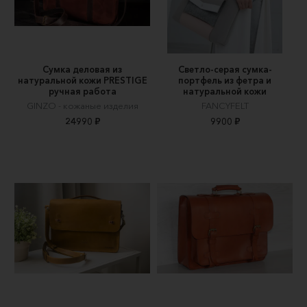
Сумка деловая из
Светло-серая сумка-
натуральной кожи PRESTIGE
портфель из фетра и
ручная работа
натуральной кожи
GINZO - кожаные изделия
FANCYFELT
24990 ₽
9900 ₽